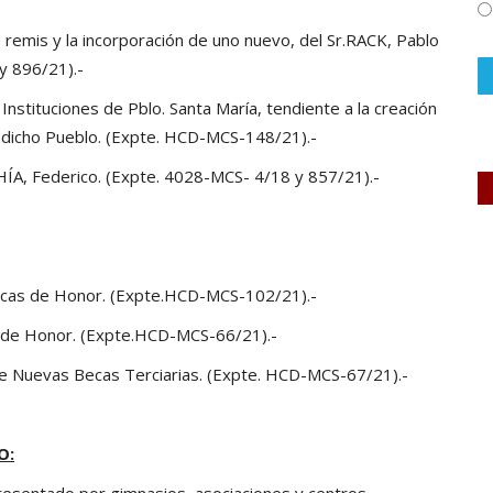
e remis y la incorporación de uno nuevo, del Sr.RACK, Pablo
y 896/21).-
Instituciones de Pblo. Santa María, tendiente a la creación
dicho Pueblo. (Expte. HCD-MCS-148/21).-
BAHÍA, Federico. (Expte. 4028-MCS- 4/18 y 857/21).-
Becas de Honor. (Expte.HCD-MCS-102/21).-
s de Honor. (Expte.HCD-MCS-66/21).-
de Nuevas Becas Terciarias. (Expte. HCD-MCS-67/21).-
O:
 presentado por gimnasios, asociaciones y centros