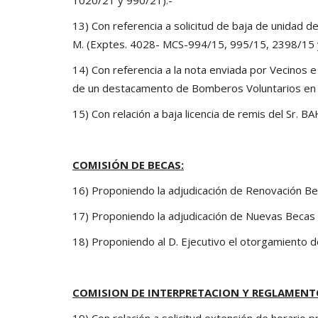
13) Con referencia a solicitud de baja de unidad d
M. (Exptes. 4028- MCS-994/15, 995/15, 2398/15 
14) Con referencia a la nota enviada por Vecinos e 
de un destacamento de Bomberos Voluntarios en 
15) Con relación a baja licencia de remis del Sr. 
COMISIÓN DE BECAS:
16) Proponiendo la adjudicación de Renovación 
17) Proponiendo la adjudicación de Nuevas Beca
18) Proponiendo al D. Ejecutivo el otorgamiento 
COMISION DE INTERPRETACION Y REGLAMENT
19) Con relación a solicitud extensión de horario