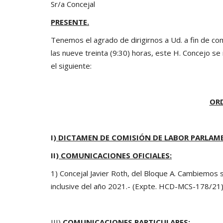
Sr/a Concejal
PRESENTE.
Tenemos el agrado de dirigirnos a Ud. a fin de comu
las nueve treinta (9:30) horas, este H. Concejo se 
el siguiente:
ORD
I)
DICTAMEN DE COMISIÓN DE LABOR PARLAME
II)
COMUNICACIONES OFICIALES:
1) Concejal Javier Roth, del Bloque A. Cambiemos so
inclusive del año 2021.- (Expte. HCD-MCS-178/21)
III)
COMUNICACIONES PARTICULARES: