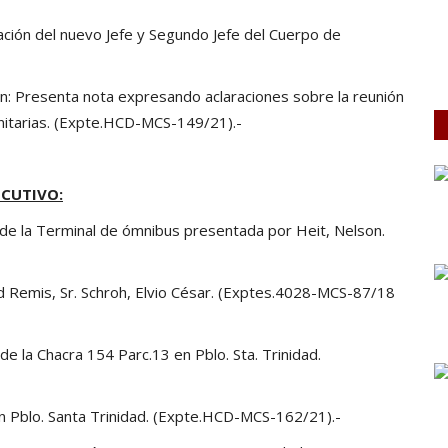
ción del nuevo Jefe y Segundo Jefe del Cuerpo de
-
n: Presenta nota expresando aclaraciones sobre la reunión
sanitarias. (Expte.HCD-MCS-149/21).-
CUTIVO:
t de la Terminal de ómnibus presentada por Heit, Nelson.
ad Remis, Sr. Schroh, Elvio César. (Exptes.4028-MCS-87/18
 la Chacra 154 Parc.13 en Pblo. Sta. Trinidad.
n Pblo. Santa Trinidad. (Expte.HCD-MCS-162/21).-