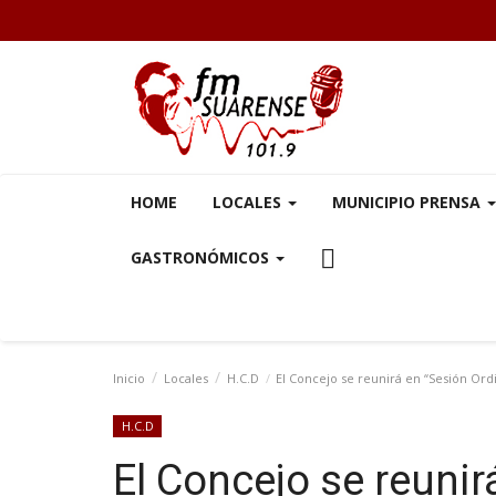
HOME
LOCALES
MUNICIPIO PRENSA
GASTRONÓMICOS
Inicio
Locales
H.C.D
El Concejo se reunirá en “Sesión Ordin
H.C.D
El Concejo se reunir