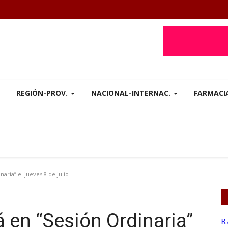
REGIÓN-PROV.
NACIONAL-INTERNAC.
FARMACI
aria” el jueves 8 de julio
á en “Sesión Ordinaria”