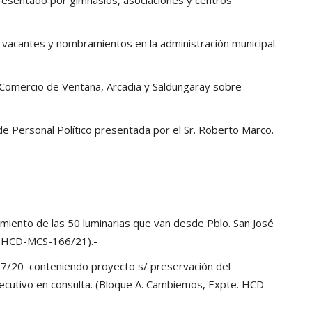
vacantes y nombramientos en la administración municipal.
 Comercio de Ventana, Arcadia y Saldungaray sobre
de Personal Político presentada por el Sr. Roberto Marco.
namiento de las 50 luminarias que van desde Pblo. San José
e. HCD-MCS-166/21).-
07/20 conteniendo proyecto s/ preservación del
Ejecutivo en consulta. (Bloque A. Cambiemos, Expte. HCD-