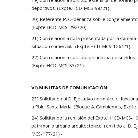
deportivos. (Expte.HCD-MCS-98/21).-
20) Referente P. Ordenanza sobre congelamiento 
(Expte.HCD-MCS-292/20).-
21) Con relación a nota presentada por la Cámara
situación comercial.- (Expte.HCD-MCS-126/21).-
22) Con relación a solicitud de nómina de sueldos 
(Expte.HCD-MCS-83/21).-
VI)
MINUTAS DE COMUNICACIÓN:
23) Solicitando al D. Ejecutivo normalice el funcio
a Pblo. Santa María. (Bloque A. Cambiemos, Expt
24) Solicitando la remisión del Expte. HCD-MCS-1
patrimonio urbano arquitectónico, remitido al D. 
MCS-177/21).-