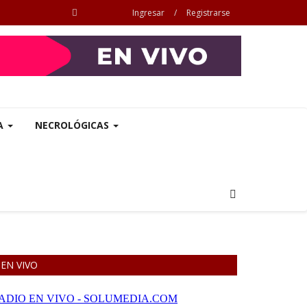
Ingresar
/
Registrarse
A
NECROLÓGICAS
EN VIVO