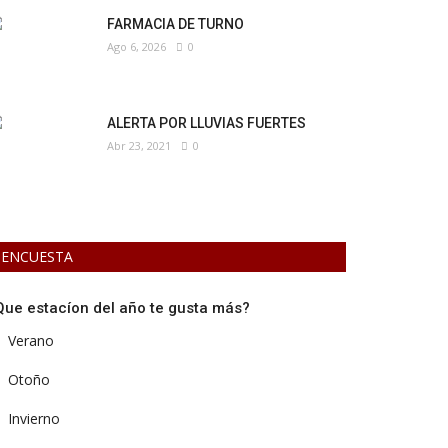
FARMACIA DE TURNO
Ago 6, 2026
0
ALERTA POR LLUVIAS FUERTES
Abr 23, 2021
0
ENCUESTA
Que estacíon del año te gusta más?
Verano
Otoño
Invierno