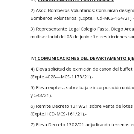
2) Asoc. Bomberos Voluntarios: Comunican designa
Bomberos Voluntarios. (Expte.HCd-MCS-164/21).
3) Representante Legal Colegio Fasta, Diego Area
multisectorial del 08 de junio rfte. restricciones 
IV)
COMUNICACIONES DEL DEPARTAMENTO EJE
4) Eleva solicitud de eximición de canon del buffe
(Expte.4028—MCS-1173/21).-
5) Eleva exptes., sobre baja e incorporación unid
y 543/21).-
6) Remite Decreto 1319/21 sobre venta de lotes de
(Expte.HCD-MCS-161/21).-
7) Eleva Decreto 1302/21 adjudicando terrenos e