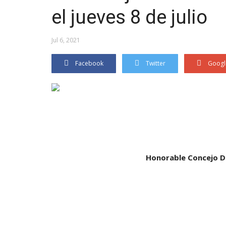
el jueves 8 de julio
Jul 6, 2021
Facebook
Twitter
Googl
Honorable Concejo D