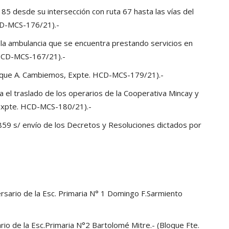
 85 desde su intersección con ruta 67 hasta las vías del
HCD-MCS-176/21).-
e la ambulancia que se encuentra prestando servicios en
 HCD-MCS-167/21).-
 (Bloque A. Cambiemos, Expte. HCD-MCS-179/21).-
ara el traslado de los operarios de la Cooperativa Mincay y
 Expte. HCD-MCS-180/21).-
859 s/ envío de los Decretos y Resoluciones dictados por
ersario de la Esc. Primaria N° 1 Domingo F.Sarmiento
-
rio de la Esc.Primaria N°2 Bartolomé Mitre.- (Bloque Fte.