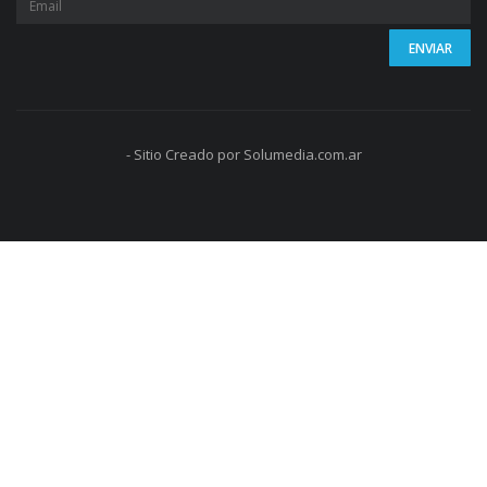
- Sitio Creado por Solumedia.com.ar