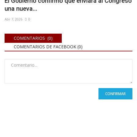
El Gobierno confirmó que enviará al Congreso
una nueva...
Abr 7, 2026
0
COMENTARIOS (0)
COMENTARIOS DE FACEBOOK (
0
)
CONFIRMAR