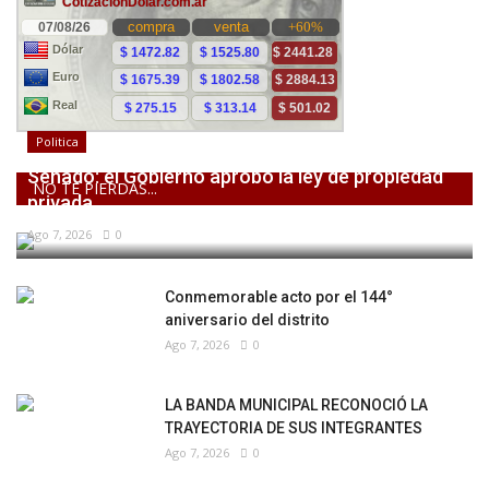
Politica
Senado: el Gobierno aprobó la ley de propiedad
NO TE PIERDAS...
privada,...
Ago 7, 2026
0
Conmemorable acto por el 144°
aniversario del distrito
Ago 7, 2026
0
LA BANDA MUNICIPAL RECONOCIÓ LA
TRAYECTORIA DE SUS INTEGRANTES
Ago 7, 2026
0