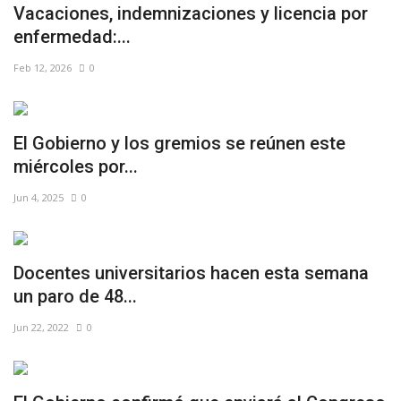
Vacaciones, indemnizaciones y licencia por
enfermedad:...
Feb 12, 2026
0
El Gobierno y los gremios se reúnen este
miércoles por...
Jun 4, 2025
0
Docentes universitarios hacen esta semana
un paro de 48...
Jun 22, 2022
0