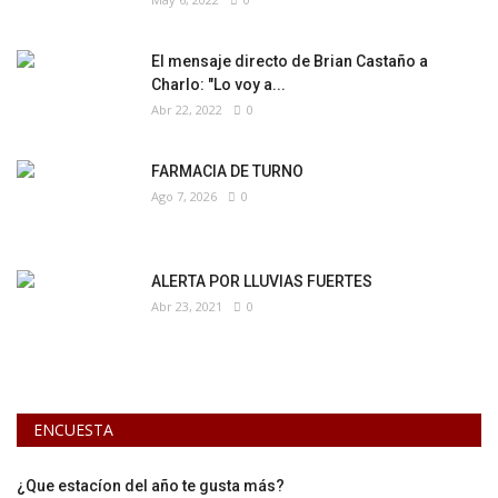
El mensaje directo de Brian Castaño a
Charlo: "Lo voy a...
Abr 22, 2022
0
FARMACIA DE TURNO
Ago 7, 2026
0
ALERTA POR LLUVIAS FUERTES
Abr 23, 2021
0
ENCUESTA
¿Que estacíon del año te gusta más?