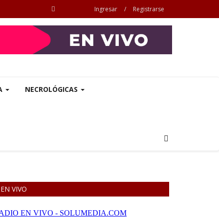
Ingresar
/
Registrarse
A
NECROLÓGICAS
EN VIVO