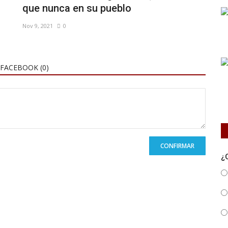
que nunca en su pueblo
Nov 9, 2021
0
FACEBOOK (
0
)
CONFIRMAR
¿