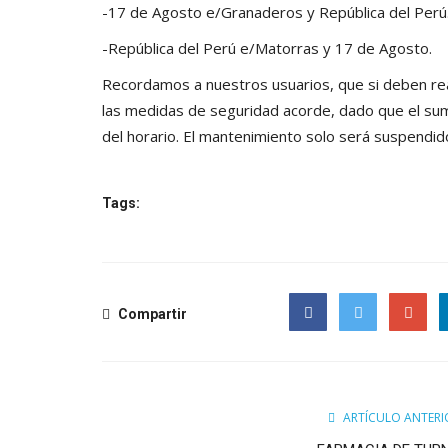
-17 de Agosto e/Granaderos y República del Perú
-República del Perú e/Matorras y 17 de Agosto.
Recordamos a nuestros usuarios, que si deben real
las medidas de seguridad acorde, dado que el sum
del horario. El mantenimiento solo será suspendid
Tags:
Compartir
Facebook
Twitter
Google
ARTÍCULO ANTERI