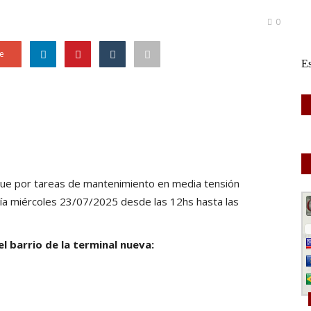
0
e
que por tareas de mantenimiento en media tensión
 día miércoles 23/07/2025 desde las 12hs hasta las
 barrio de la terminal nueva: