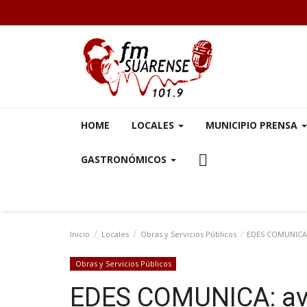
HOME
LOCALES
MUNICIPIO PRENSA
GASTRONÓMICOS
Inicio
Locales
Obras y Servicios Públicos
EDES COMUNICA: 
Obras y Servicios Públicos
EDES COMUNICA: avi