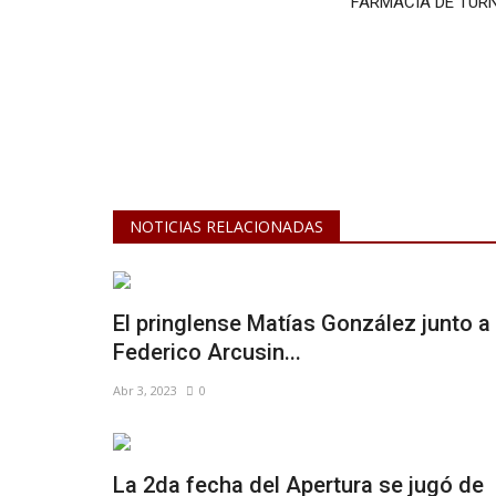
FARMACIA DE TUR
NOTICIAS RELACIONADAS
El pringlense Matías González junto a
Federico Arcusin...
Abr 3, 2023
0
La 2da fecha del Apertura se jugó de