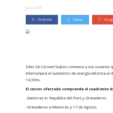
Jul 22, 2025
Facebook
Twitter
Googl
Edes SA Coronel Suárez comunica a sus usuarios 
interrumpirá el suministro de energía eléctrica el
14:30hs.
El sector afectado comprende el cuadrante del
-Matorras e/ República del Perú y Granaderos.
-Granaderos e/Matorras y 17 de Agosto.