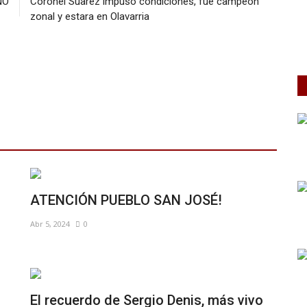
NO
Coronel Suarez impuso condiciones, fue campeon
zonal y estara en Olavarria
ATENCIÓN PUEBLO SAN JOSÉ!
Abr 5, 2024
0
El recuerdo de Sergio Denis, más vivo