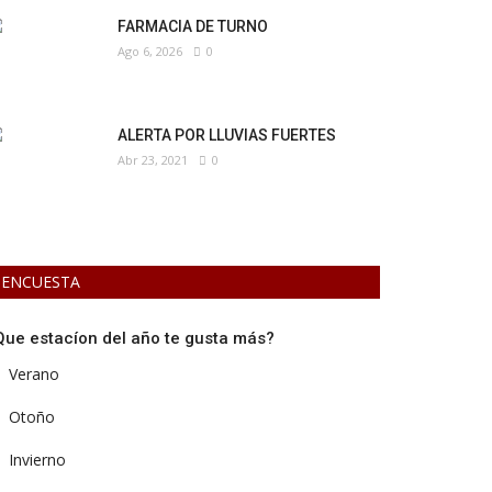
FARMACIA DE TURNO
Ago 6, 2026
0
ALERTA POR LLUVIAS FUERTES
Abr 23, 2021
0
ENCUESTA
Que estacíon del año te gusta más?
Verano
Otoño
Invierno