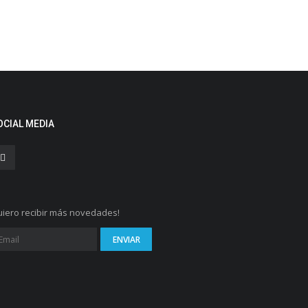
OCIAL MEDIA
iero recibir más novedades!