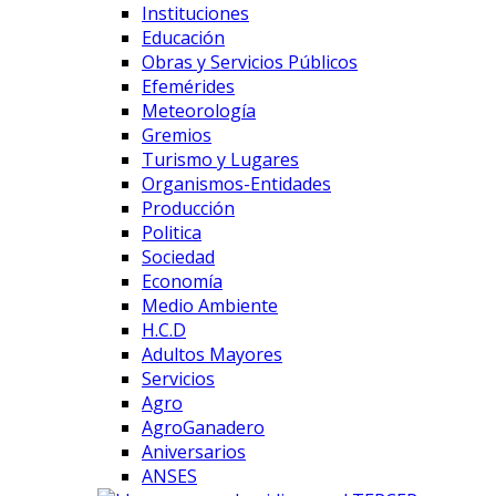
Instituciones
Educación
Obras y Servicios Públicos
Efemérides
Meteorología
Gremios
Turismo y Lugares
Organismos-Entidades
Producción
Politica
Sociedad
Economía
Medio Ambiente
H.C.D
Adultos Mayores
Servicios
Agro
AgroGanadero
Aniversarios
ANSES