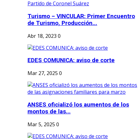
Turismo – VINCULAR: Primer Encuentro
de Turismo, Producción...
Abr 18, 2023
0
EDES COMUNICA: aviso de corte
Mar 27, 2025
0
ANSES oficializó los aumentos de los
montos de las...
Mar 5, 2025
0