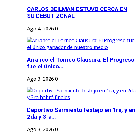
CARLOS BEILMAN ESTUVO CERCA EN
SU DEBUT ZONAL
Ago 4, 2026
0
Arranco el Torneo Clausura: El Progreso
fue el único...
Ago 3, 2026
0
Deportivo Sarmiento festejó en 1ra, y en
2da y 3ra...
Ago 3, 2026
0