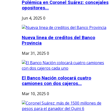
Polémica en Coronel Suárez: concejales
opositores...
Jun 4, 2025
0
Nueva linea de creditos del Banco
Provincia
Mar 31, 2025
0
El Banco Nación colocará cuatro
camiones con dos cajeros...
Mar 10, 2025
0