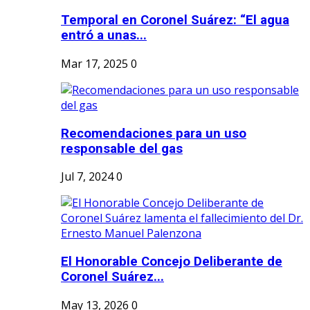
Temporal en Coronel Suárez: “El agua
entró a unas...
Mar 17, 2025
0
Recomendaciones para un uso
responsable del gas
Jul 7, 2024
0
El Honorable Concejo Deliberante de
Coronel Suárez...
May 13, 2026
0