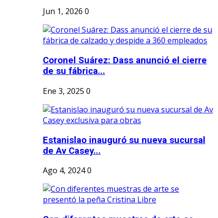
Jun 1, 2026
0
Coronel Suárez: Dass anunció el cierre
de su fábrica...
Ene 3, 2025
0
Estanislao inauguró su nueva sucursal
de Av Casey...
Ago 4, 2024
0