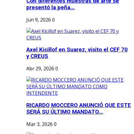
Con diferentes muestras de arte se
presentó la peña...
Jun 9, 2026
0
Axel Kicillof en Suarez, visito el CEF 70
y CREUS
Abr 29, 2026
0
RICARDO MOCCERO ANUNCIÓ QUE ESTE
SERÁ SU ÚLTIMO MANDATO...
Mar 3, 2026
0