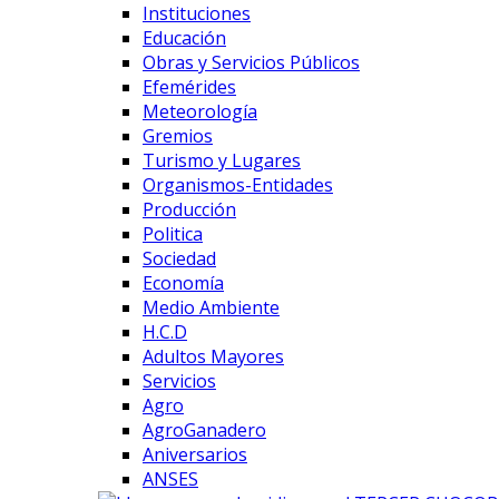
Instituciones
Educación
Obras y Servicios Públicos
Efemérides
Meteorología
Gremios
Turismo y Lugares
Organismos-Entidades
Producción
Politica
Sociedad
Economía
Medio Ambiente
H.C.D
Adultos Mayores
Servicios
Agro
AgroGanadero
Aniversarios
ANSES