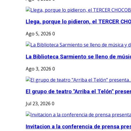
Llega, porque lo pidieron, el TERCER CH
Ago 5, 2026
0
La Biblioteca Sarmiento se lleno de músic
Ago 3, 2026
0
El grupo de teatro "Arriba el Telón" present
Jul 23, 2026
0
Invitacion a la conferencia de prensa pre