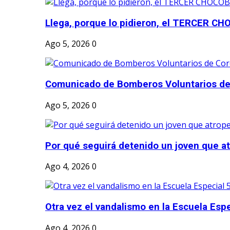
Llega, porque lo pidieron, el TERCER CH
Ago 5, 2026
0
Comunicado de Bomberos Voluntarios de
Ago 5, 2026
0
Por qué seguirá detenido un joven que atr
Ago 4, 2026
0
Otra vez el vandalismo en la Escuela Esp
Ago 4, 2026
0