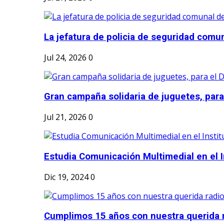
La jefatura de policia de seguridad comun
Jul 24, 2026
0
Gran campaña solidaria de juguetes, para e
Jul 21, 2026
0
Estudia Comunicación Multimedial en el I
Dic 19, 2024
0
Cumplimos 15 años con nuestra querida r