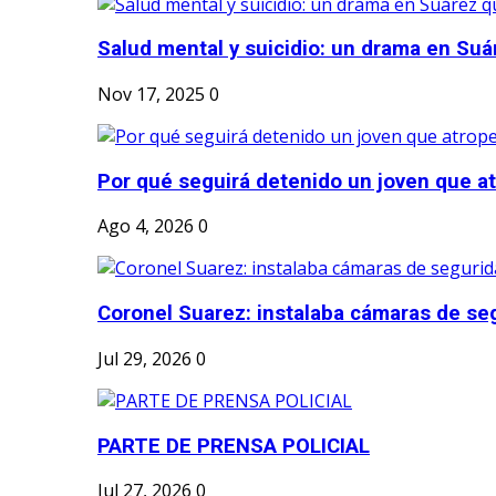
Salud mental y suicidio: un drama en Suá
Nov 17, 2025
0
Por qué seguirá detenido un joven que atr
Ago 4, 2026
0
Coronel Suarez: instalaba cámaras de seg
Jul 29, 2026
0
PARTE DE PRENSA POLICIAL
Jul 27, 2026
0