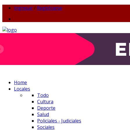
Ingresar
/
Registrarse
Home
Locales
Todo
Cultura
Deporte
Salud
Policiales - Judiciales
Sociales