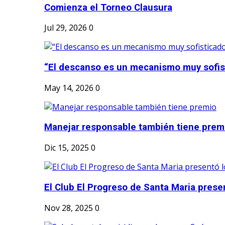
Comienza el Torneo Clausura
Jul 29, 2026
0
“El descanso es un mecanismo muy sofis
May 14, 2026
0
Manejar responsable también tiene prem
Dic 15, 2025
0
El Club El Progreso de Santa Maria presen
Nov 28, 2025
0