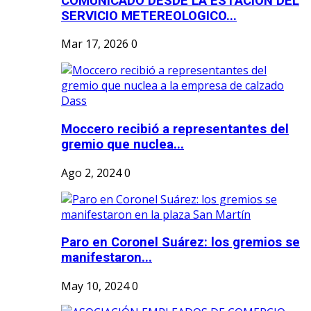
COMUNICADO DESDE LA ESTACION DEL
SERVICIO METEREOLOGICO...
Mar 17, 2026
0
Moccero recibió a representantes del
gremio que nuclea...
Ago 2, 2024
0
Paro en Coronel Suárez: los gremios se
manifestaron...
May 10, 2024
0