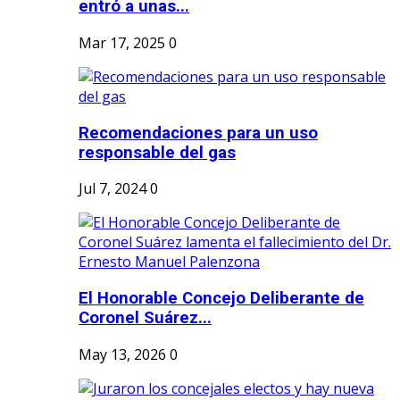
entró a unas...
Mar 17, 2025
0
Recomendaciones para un uso
responsable del gas
Jul 7, 2024
0
El Honorable Concejo Deliberante de
Coronel Suárez...
May 13, 2026
0