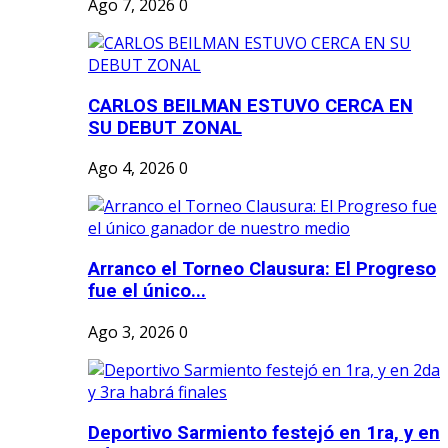
Ago 7, 2026
0
CARLOS BEILMAN ESTUVO CERCA EN
SU DEBUT ZONAL
Ago 4, 2026
0
Arranco el Torneo Clausura: El Progreso
fue el único...
Ago 3, 2026
0
Deportivo Sarmiento festejó en 1ra, y en