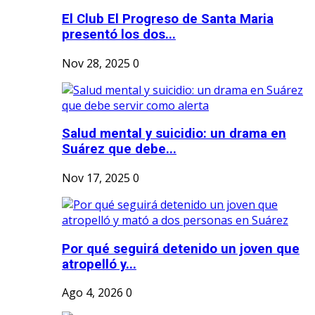
El Club El Progreso de Santa Maria
presentó los dos...
Nov 28, 2025
0
Salud mental y suicidio: un drama en
Suárez que debe...
Nov 17, 2025
0
Por qué seguirá detenido un joven que
atropelló y...
Ago 4, 2026
0