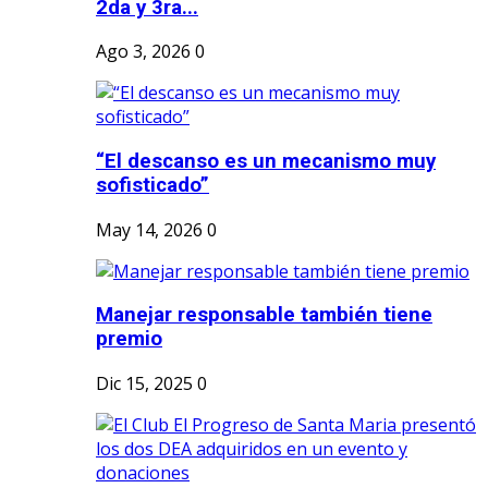
2da y 3ra...
Ago 3, 2026
0
“El descanso es un mecanismo muy
sofisticado”
May 14, 2026
0
Manejar responsable también tiene
premio
Dic 15, 2025
0