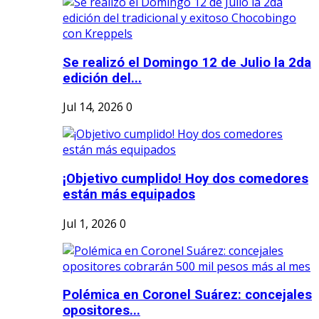
Se realizó el Domingo 12 de Julio la 2da
edición del...
Jul 14, 2026
0
¡Objetivo cumplido! Hoy dos comedores
están más equipados
Jul 1, 2026
0
Polémica en Coronel Suárez: concejales
opositores...