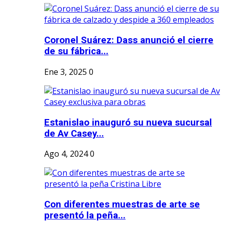
Coronel Suárez: Dass anunció el cierre
de su fábrica...
Ene 3, 2025
0
Estanislao inauguró su nueva sucursal
de Av Casey...
Ago 4, 2024
0
Con diferentes muestras de arte se
presentó la peña...