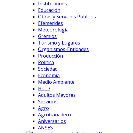
Instituciones
Educación
Obras y Servicios Públicos
Efemérides
Meteorología
Gremios
Turismo y Lugares
Organismos-Entidades
Producción
Politica
Sociedad
Economía
Medio Ambiente
H.C.D
Adultos Mayores
Servicios
Agro
AgroGanadero
Aniversarios
ANSES