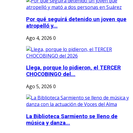
Por qué seguirá detenido un joven que
atropelló y...
Ago 4, 2026
0
Llega, porque lo pidieron, el TERCER
CHOCOBINGO del...
Ago 5, 2026
0
La Biblioteca Sarmiento se lleno de
música y danza...