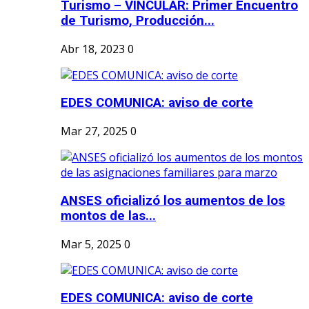
Turismo – VINCULAR: Primer Encuentro
de Turismo, Producción...
Abr 18, 2023
0
EDES COMUNICA: aviso de corte
Mar 27, 2025
0
ANSES oficializó los aumentos de los
montos de las...
Mar 5, 2025
0
EDES COMUNICA: aviso de corte