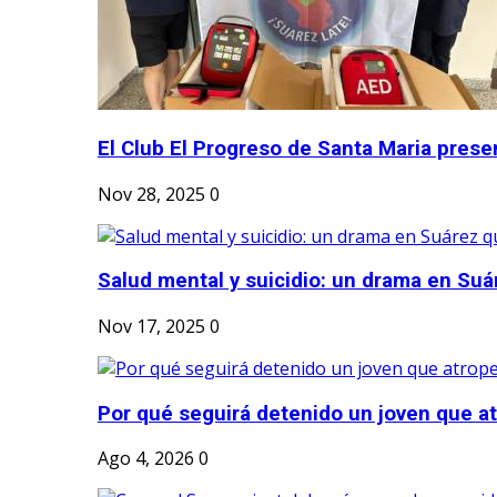
El Club El Progreso de Santa Maria presen
Nov 28, 2025
0
Salud mental y suicidio: un drama en Suá
Nov 17, 2025
0
Por qué seguirá detenido un joven que atr
Ago 4, 2026
0