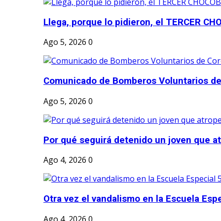
Llega, porque lo pidieron, el TERCER CH
Ago 5, 2026
0
Comunicado de Bomberos Voluntarios de
Ago 5, 2026
0
Por qué seguirá detenido un joven que atr
Ago 4, 2026
0
Otra vez el vandalismo en la Escuela Esp
Ago 4, 2026
0