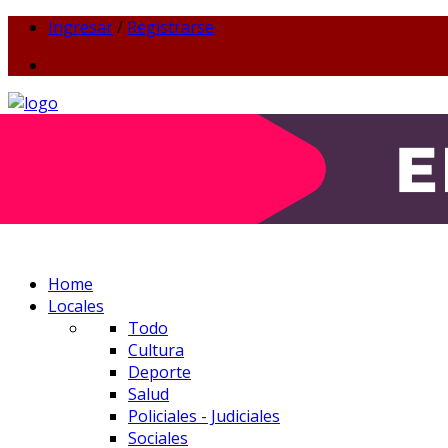
Ingresar
/
Registrarse
Home
Locales
Todo
Cultura
Deporte
Salud
Policiales - Judiciales
Sociales