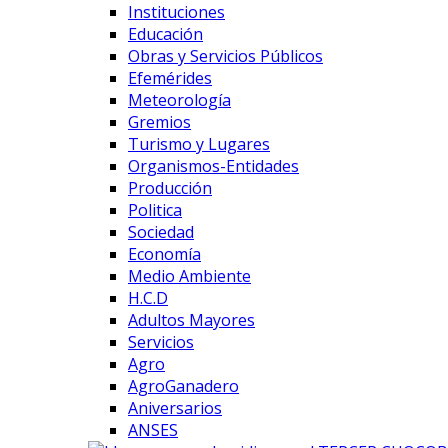
Instituciones
Educación
Obras y Servicios Públicos
Efemérides
Meteorología
Gremios
Turismo y Lugares
Organismos-Entidades
Producción
Politica
Sociedad
Economía
Medio Ambiente
H.C.D
Adultos Mayores
Servicios
Agro
AgroGanadero
Aniversarios
ANSES