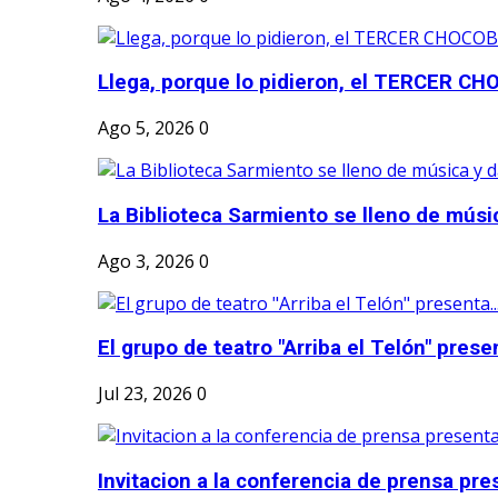
Llega, porque lo pidieron, el TERCER CH
Ago 5, 2026
0
La Biblioteca Sarmiento se lleno de músic
Ago 3, 2026
0
El grupo de teatro "Arriba el Telón" present
Jul 23, 2026
0
Invitacion a la conferencia de prensa pre