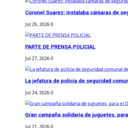
Coronel Suarez: instalaba cámaras de seg
Jul 29, 2026
0
PARTE DE PRENSA POLICIAL
Jul 27, 2026
0
La jefatura de policia de seguridad comun
Jul 24, 2026
0
Gran campaña solidaria de juguetes, para e
Jul 21, 2026
0