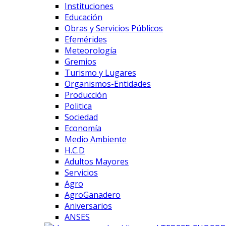
Instituciones
Educación
Obras y Servicios Públicos
Efemérides
Meteorología
Gremios
Turismo y Lugares
Organismos-Entidades
Producción
Politica
Sociedad
Economía
Medio Ambiente
H.C.D
Adultos Mayores
Servicios
Agro
AgroGanadero
Aniversarios
ANSES