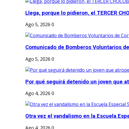
Llega, porque lo pidieron, el TERCER CH
Ago 5, 2026
0
Comunicado de Bomberos Voluntarios de
Ago 5, 2026
0
Por qué seguirá detenido un joven que atr
Ago 4, 2026
0
Otra vez el vandalismo en la Escuela Esp
Ago 4, 2026
0