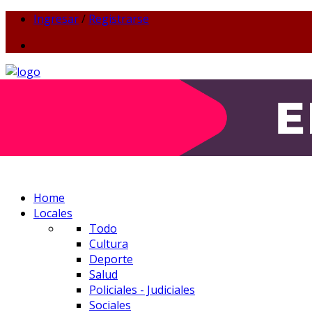
Ingresar
/
Registrarse
Home
Locales
Todo
Cultura
Deporte
Salud
Policiales - Judiciales
Sociales