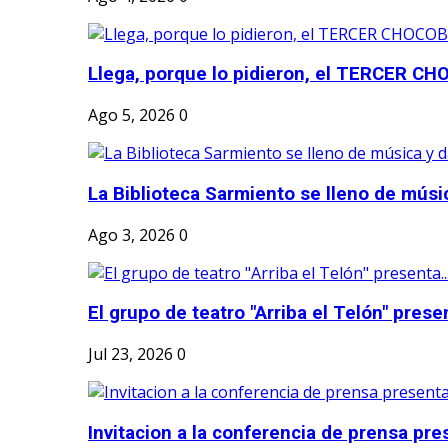
Llega, porque lo pidieron, el TERCER CH
Ago 5, 2026
0
La Biblioteca Sarmiento se lleno de músic
Ago 3, 2026
0
El grupo de teatro "Arriba el Telón" present
Jul 23, 2026
0
Invitacion a la conferencia de prensa pre