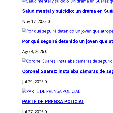
Salud mental y suicidio: un drama en Suá
Nov 17, 2025
0
Por qué seguirá detenido un joven que atr
Ago 4, 2026
0
Coronel Suarez: instalaba cámaras de seg
Jul 29, 2026
0
PARTE DE PRENSA POLICIAL
Jul 27, 2026
0