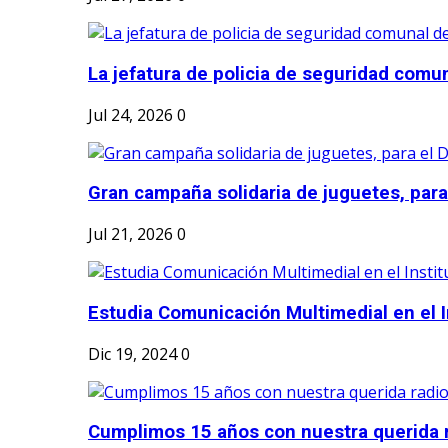
La jefatura de policia de seguridad comun
Jul 24, 2026
0
Gran campaña solidaria de juguetes, para e
Jul 21, 2026
0
Estudia Comunicación Multimedial en el I
Dic 19, 2024
0
Cumplimos 15 años con nuestra querida r