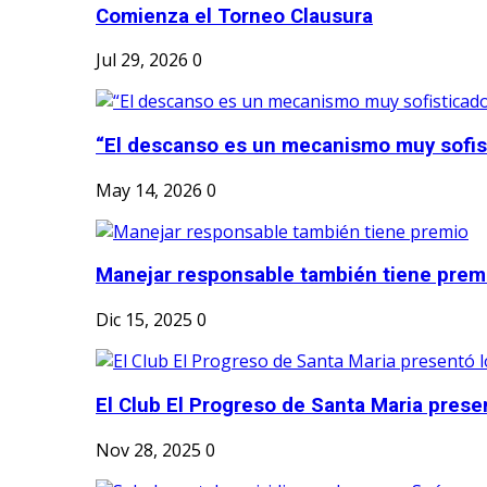
Comienza el Torneo Clausura
Jul 29, 2026
0
“El descanso es un mecanismo muy sofis
May 14, 2026
0
Manejar responsable también tiene prem
Dic 15, 2025
0
El Club El Progreso de Santa Maria presen
Nov 28, 2025
0