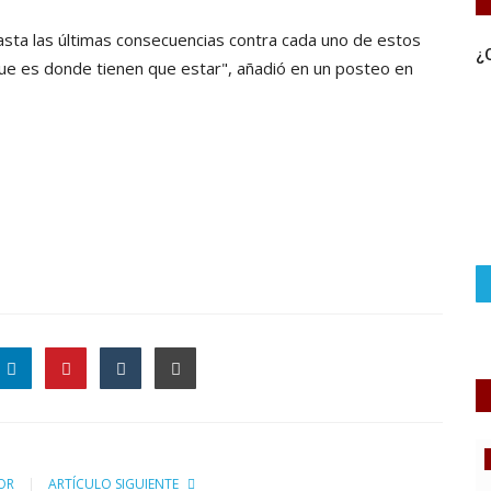
sta las últimas consecuencias contra cada uno de estos
¿
ue es donde tienen que estar", añadió en un posteo en
Noticias
OR
ARTÍCULO SIGUIENTE