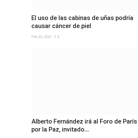
El uso de las cabinas de uñas podría
causar cáncer de piel
Feb 22, 2023
0
Alberto Fernández irá al Foro de París
por la Paz, invitado...