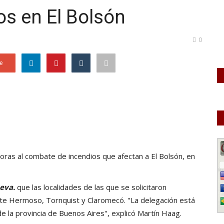
s en El Bolsón
0
e
 horas al combate de
incendios que afectan a El Bolsón
, en
eva.
que las localidades de las que se solicitaron
nte Hermoso, Tornquist y Claromecó. "La delegación está
 la provincia de Buenos Aires", explicó Martín Haag.