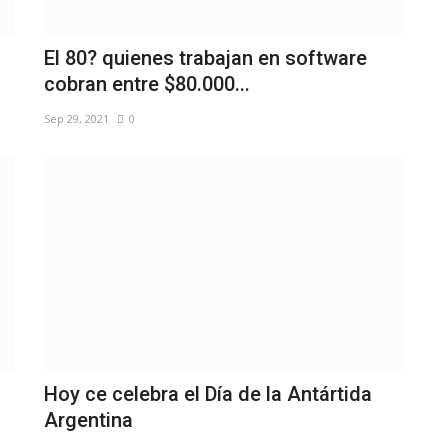
El 80? quienes trabajan en software
cobran entre $80.000...
Sep 29, 2021
0
Hoy ce celebra el Día de la Antártida
Argentina