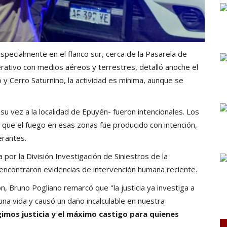
 especialmente en el flanco sur, cerca de la Pasarela de
ativo con medios aéreos y terrestres, detalló anoche el
 y Cerro Saturnino, la actividad es mínima, aunque se
su vez a la localidad de Epuyén- fueron intencionales. Los
ue el fuego en esas zonas fue producido con intención,
erantes.
 por la División Investigación de Siniestros de la
ncontraron evidencias de intervención humana reciente.
ón, Bruno Pogliano remarcó que "la justicia ya investiga a
na vida y causó un daño incalculable en nuestra
gimos justicia y el máximo castigo para quienes