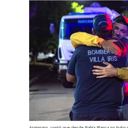
Asimismo, contó que desde
Bahía Blanca
no hubo 