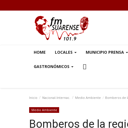
HOME
LOCALES
MUNICIPIO PRENSA
GASTRONÓMICOS
Inicio
Nacional-Internac.
Medio Ambiente
Bomberos de la
Medio Ambiente
Bomberos de la reg