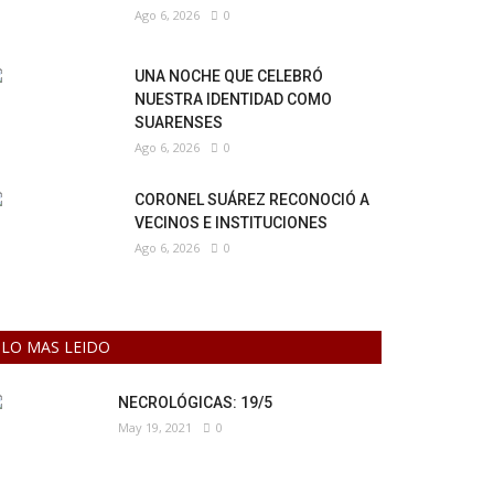
Ago 6, 2026
0
UNA NOCHE QUE CELEBRÓ
NUESTRA IDENTIDAD COMO
SUARENSES
Ago 6, 2026
0
CORONEL SUÁREZ RECONOCIÓ A
VECINOS E INSTITUCIONES
Ago 6, 2026
0
LO MAS LEIDO
NECROLÓGICAS: 19/5
May 19, 2021
0