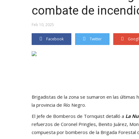
combate de incendio
Feb 10, 2025
Facebook
Twitter
Googl
Brigadistas de la zona se sumaron en las últimas
la provincia de Río Negro.
El Jefe de Bomberos de Tornquist detalló a
La Nu
refuerzos de Coronel Pringles, Benito Juárez, Mo
compuesta por bomberos de la Brigada Forestal de