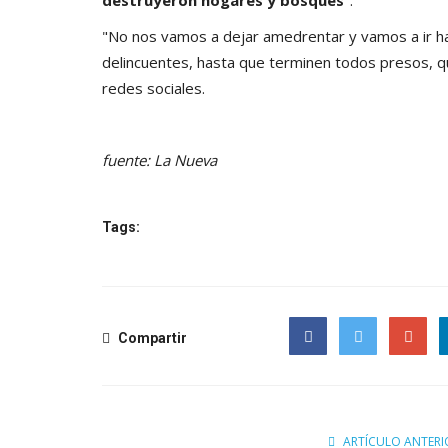
"No nos vamos a dejar amedrentar y vamos a ir ha
delincuentes, hasta que terminen todos presos, q
redes sociales.
fuente: La Nueva
Tags:
Compartir
Facebook
Twitter
Google
Politica
ARTÍCULO ANTERI