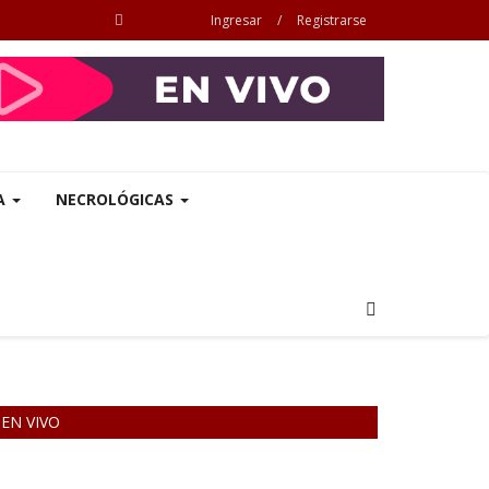
Ingresar
/
Registrarse
A
NECROLÓGICAS
EN VIVO