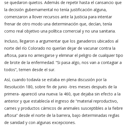
se quedaron quietos. Además de repetir hasta el cansancio que
la decisión gubernamental no tenía justificación alguna,
comenzaron a llover recursos ante la Justicia para intentar
frenar de otro modo una determinación que, decían, tenía
como real objetivo una política comercial y no una sanitaria.
Incluso, llegaron a argumentar que los ganaderos ubicados al
norte del río Colorado no querían dejar de vacunar contra la
aftosa, para no arriesgarse y eliminar el peligro de cualquier tipo
de brote de la enfermedad. “Si pasa algo, nos van a contagiar a
todos”, temen desde el sur.
Así, cuando todavía se estaba en plena discusión por la
Resolución 180, sobre fin de junio -tres meses después de la
primera- apareció una nueva:
la 460, que dejaba sin efecto a la
anterior
y que establecía el ingreso de “material reproductivo,
carnes y productos cárnicos de animales susceptibles a la fiebre
aftosa” desde el norte de la barrera, bajo determinadas reglas
de sanidad y con algunas excepciones.