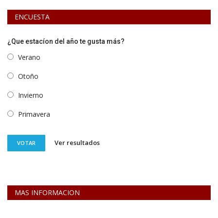
ENCUESTA
¿Que estacíon del año te gusta más?
Verano
Otoño
Invierno
Primavera
Ver resultados
VOTAR
MAS INFORMACION