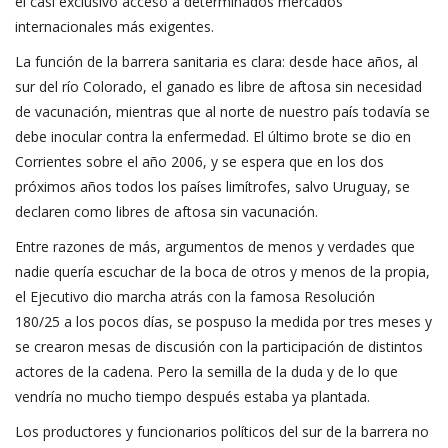
el casi exclusivo acceso a determinados mercados
internacionales más exigentes.
La función de la barrera sanitaria es clara: desde hace años, al
sur del río Colorado, el ganado es libre de aftosa sin necesidad
de vacunación, mientras que al norte de nuestro país todavía se
debe inocular contra la enfermedad. El último brote se dio en
Corrientes sobre el año 2006, y se espera que en los dos
próximos años todos los países limítrofes, salvo Uruguay, se
declaren como libres de aftosa sin vacunación.
Entre razones de más, argumentos de menos y verdades que
nadie quería escuchar de la boca de otros y menos de la propia,
el Ejecutivo dio marcha atrás con la famosa
Resolución
180/25
a los pocos días, se pospuso la medida por tres meses y
se crearon mesas de discusión con la participación de distintos
actores de la cadena. Pero la semilla de la duda y de lo que
vendría no mucho tiempo después estaba ya plantada.
Los productores y funcionarios políticos del sur de la barrera no