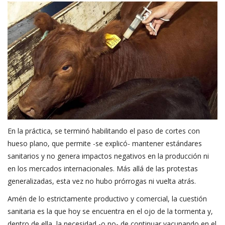
En la práctica, se terminó habilitando el paso de cortes con
hueso plano, que permite -se explicó- mantener estándares
sanitarios y no genera impactos negativos en la producción ni
en los mercados internacionales. Más allá de las protestas
generalizadas, esta vez no hubo prórrogas ni vuelta atrás.
Amén de lo estrictamente productivo y comercial, la cuestión
sanitaria es la que hoy se encuentra en el ojo de la tormenta y,
dentro de ella, la necesidad -o no- de continuar vacunando en el