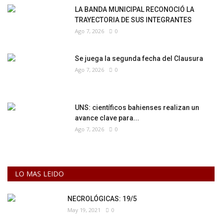
LA BANDA MUNICIPAL RECONOCIÓ LA
TRAYECTORIA DE SUS INTEGRANTES
Ago 7, 2026
0
Se juega la segunda fecha del Clausura
Ago 7, 2026
0
UNS: científicos bahienses realizan un
avance clave para...
Ago 7, 2026
0
LO MAS LEIDO
NECROLÓGICAS: 19/5
May 19, 2021
0