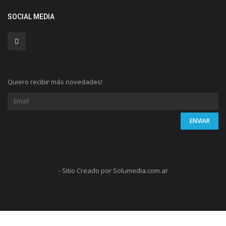
SOCIAL MEDIA
Quiero recibir más novedades!
- Sitio Creado por Solumedia.com.ar