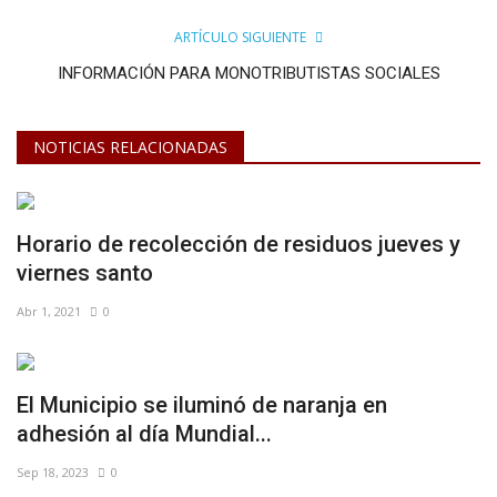
ARTÍCULO SIGUIENTE
INFORMACIÓN PARA MONOTRIBUTISTAS SOCIALES
NOTICIAS RELACIONADAS
Horario de recolección de residuos jueves y
viernes santo⠀
Abr 1, 2021
0
El Municipio se iluminó de naranja en
adhesión al día Mundial...
Sep 18, 2023
0