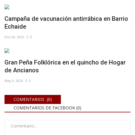
Campaña de vacunación antirrábica en Barrio
Echaide
Ene 30, 2025
0
Gran Peña Folklórica en el quincho de Hogar
de Ancianos
May 9, 2024
0
COMENTARIOS (0)
COMENTARIOS DE FACEBOOK (
0
)