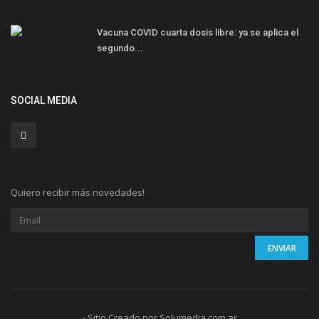
Vacuna COVID cuarta dosis libre: ya se aplica el
segundo...
SOCIAL MEDIA
Quiero recibir más novedades!
- Sitio Creado por Solumedia.com.ar