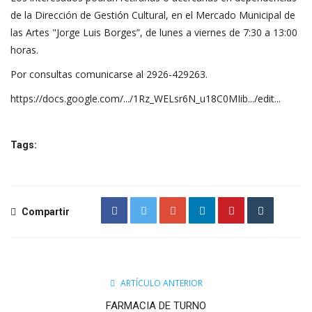
de la Dirección de Gestión Cultural, en el Mercado Municipal de
las Artes "Jorge Luis Borges”, de lunes a viernes de 7:30 a 13:00
horas.
Por consultas comunicarse al 2926-429263.
https://docs.google.com/.../1Rz_WELsr6N_u18C0MIib.../edit...
Tags:
Compartir
ARTÍCULO ANTERIOR
FARMACIA DE TURNO