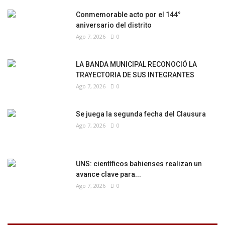
Conmemorable acto por el 144°
aniversario del distrito
Ago 7, 2026
0
LA BANDA MUNICIPAL RECONOCIÓ LA
TRAYECTORIA DE SUS INTEGRANTES
Ago 7, 2026
0
Se juega la segunda fecha del Clausura
Ago 7, 2026
0
UNS: científicos bahienses realizan un
avance clave para...
Ago 7, 2026
0