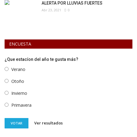
ALERTA POR LLUVIAS FUERTES
Abr 23, 2021
0
ENCUESTA
¿Que estacíon del año te gusta más?
Verano
Otoño
Invierno
Primavera
Ver resultados
VOTAR