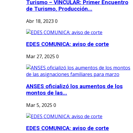
Turismo – VINCULAR: Primer Encuentro
de Turismo, Producción...
Abr 18, 2023
0
EDES COMUNICA: aviso de corte
Mar 27, 2025
0
ANSES oficializó los aumentos de los
montos de las...
Mar 5, 2025
0
EDES COMUNICA: aviso de corte