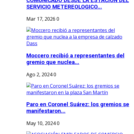
COMUNICADO DESDE LA ESTACION DEL
SERVICIO METEREOLOGICO...
Mar 17, 2026
0
Moccero recibió a representantes del
gremio que nuclea...
Ago 2, 2024
0
Paro en Coronel Suárez: los gremios se
manifestaron...
May 10, 2024
0