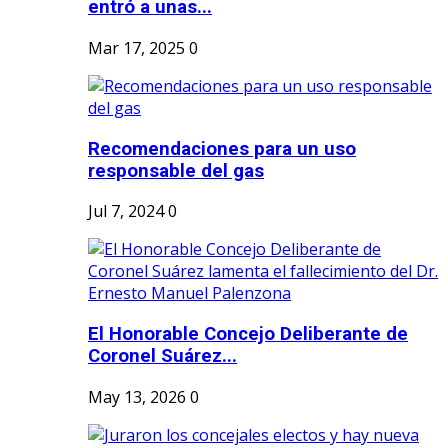
entró a unas...
Mar 17, 2025
0
Recomendaciones para un uso
responsable del gas
Jul 7, 2024
0
El Honorable Concejo Deliberante de
Coronel Suárez...
May 13, 2026
0