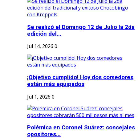
Se realizó el Domingo 12 de Julio la 2da
edición del...
Jul 14, 2026
0
¡Objetivo cumplido! Hoy dos comedores
están más equipados
Jul 1, 2026
0
Polémica en Coronel Suárez: concejales
opositores...