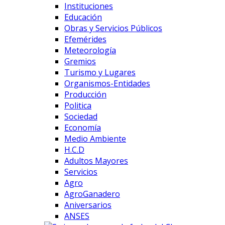
Instituciones
Educación
Obras y Servicios Públicos
Efemérides
Meteorología
Gremios
Turismo y Lugares
Organismos-Entidades
Producción
Politica
Sociedad
Economía
Medio Ambiente
H.C.D
Adultos Mayores
Servicios
Agro
AgroGanadero
Aniversarios
ANSES