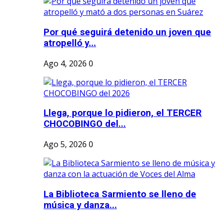
Por qué seguirá detenido un joven que
atropelló y...
Ago 4, 2026
0
Llega, porque lo pidieron, el TERCER
CHOCOBINGO del...
Ago 5, 2026
0
La Biblioteca Sarmiento se lleno de
música y danza...