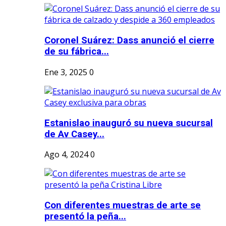
Coronel Suárez: Dass anunció el cierre
de su fábrica...
Ene 3, 2025
0
Estanislao inauguró su nueva sucursal
de Av Casey...
Ago 4, 2024
0
Con diferentes muestras de arte se
presentó la peña...