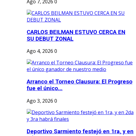
Ago 7, 2026
0
CARLOS BEILMAN ESTUVO CERCA EN
SU DEBUT ZONAL
Ago 4, 2026
0
Arranco el Torneo Clausura: El Progreso
fue el único...
Ago 3, 2026
0
Deportivo Sarmiento festejó en 1ra, y en