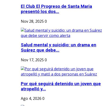
El Club El Progreso de Santa Maria
presentó los dos...
Nov 28, 2025
0
Salud mental y suicidio: un drama en
Suárez que debe...
Nov 17, 2025
0
Por qué seguirá detenido un joven que
atropelló y...
Ago 4, 2026
0