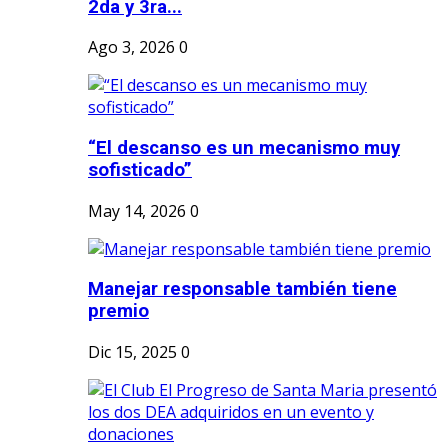
2da y 3ra...
Ago 3, 2026
0
“El descanso es un mecanismo muy
sofisticado”
May 14, 2026
0
Manejar responsable también tiene
premio
Dic 15, 2025
0