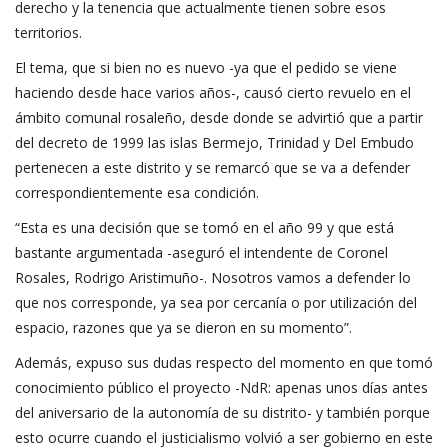
derecho y la tenencia que actualmente tienen sobre esos
territorios.
El tema, que si bien no es nuevo -ya que el pedido se viene
haciendo desde hace varios años-, causó cierto revuelo en el
ámbito comunal rosaleño, desde donde se advirtió que a partir
del decreto de 1999 las islas Bermejo, Trinidad y Del Embudo
pertenecen a este distrito y se remarcó que se va a defender
correspondientemente esa condición.
“Esta es una decisión que se tomó en el año 99 y que está
bastante argumentada -aseguró el intendente de Coronel
Rosales, Rodrigo Aristimuño-. Nosotros vamos a defender lo
que nos corresponde, ya sea por cercanía o por utilización del
espacio, razones que ya se dieron en su momento”.
Además, expuso sus dudas respecto del momento en que tomó
conocimiento público el proyecto -NdR: apenas unos días antes
del aniversario de la autonomía de su distrito- y también porque
esto ocurre cuando el justicialismo volvió a ser gobierno en este