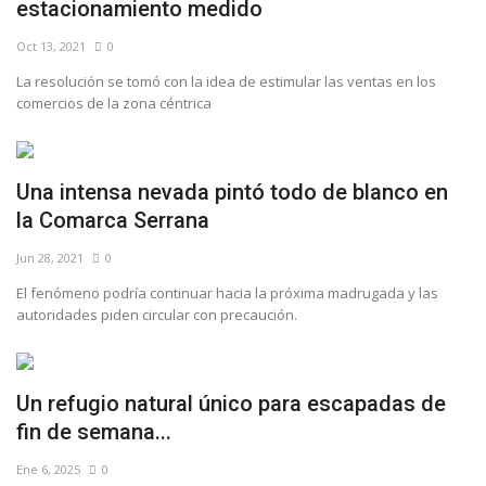
estacionamiento medido
Oct 13, 2021
0
La resolución se tomó con la idea de estimular las ventas en los
comercios de la zona céntrica
Una intensa nevada pintó todo de blanco en
la Comarca Serrana
Jun 28, 2021
0
El fenómeno podría continuar hacia la próxima madrugada y las
autoridades piden circular con precaución.
Un refugio natural único para escapadas de
fin de semana...
Ene 6, 2025
0