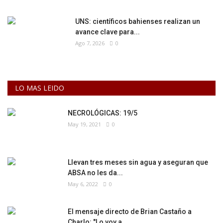
UNS: científicos bahienses realizan un
avance clave para...
Ago 7, 2026
0
LO MAS LEIDO
NECROLÓGICAS: 19/5
May 19, 2021
0
Llevan tres meses sin agua y aseguran que
ABSA no les da...
May 6, 2022
0
El mensaje directo de Brian Castaño a
Charlo: "Lo voy a...