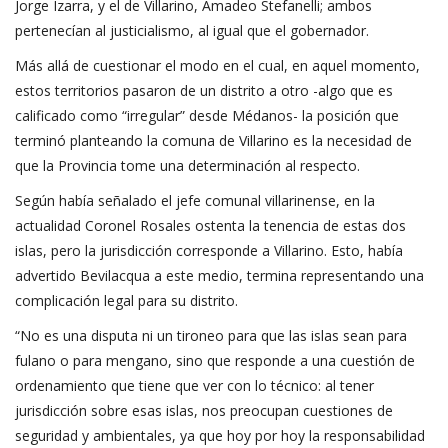
Jorge Izarra, y el de Villarino, Amadeo Stefanelli; ambos
pertenecían al justicialismo, al igual que el gobernador.
Más allá de cuestionar el modo en el cual, en aquel momento,
estos territorios pasaron de un distrito a otro -algo que es
calificado como “irregular” desde Médanos- la posición que
terminó planteando la comuna de Villarino es la necesidad de
que la Provincia tome una determinación al respecto.
Según había señalado el jefe comunal villarinense, en la
actualidad Coronel Rosales ostenta la tenencia de estas dos
islas, pero la jurisdicción corresponde a Villarino. Esto, había
advertido Bevilacqua a este medio, termina representando una
complicación legal para su distrito.
“No es una disputa ni un tironeo para que las islas sean para
fulano o para mengano, sino que responde a una cuestión de
ordenamiento que tiene que ver con lo técnico: al tener
jurisdicción sobre esas islas, nos preocupan cuestiones de
seguridad y ambientales, ya que hoy por hoy la responsabilidad