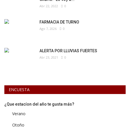
Abr 22, 2022
0
FARMACIA DE TURNO
Ago 7, 2026
0
ALERTA POR LLUVIAS FUERTES
Abr 23, 2021
0
ENCUESTA
¿Que estacíon del año te gusta más?
Verano
Otoño